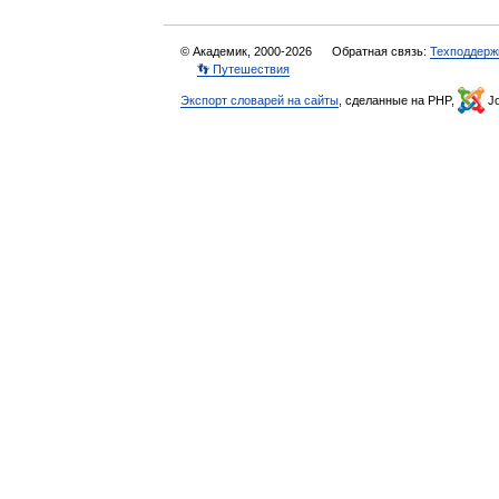
© Академик, 2000-2026
Обратная связь:
Техподдерж
👣 Путешествия
Экспорт словарей на сайты
, сделанные на PHP,
Jo